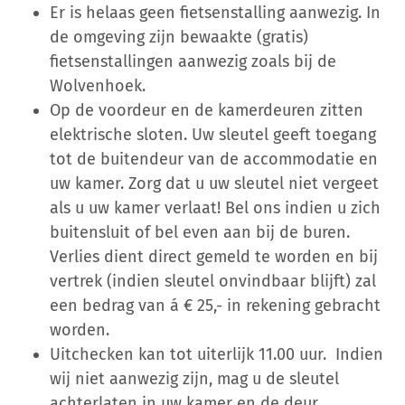
Er is helaas geen fietsenstalling aanwezig. In
de omgeving zijn bewaakte (gratis)
fietsenstallingen aanwezig zoals bij de
Wolvenhoek.
Op de voordeur en de kamerdeuren zitten
elektrische sloten. Uw sleutel geeft toegang
tot de buitendeur van de accommodatie en
uw kamer. Zorg dat u uw sleutel niet vergeet
als u uw kamer verlaat! Bel ons indien u zich
buitensluit of bel even aan bij de buren.
Verlies dient direct gemeld te worden en bij
vertrek (indien sleutel onvindbaar blijft) zal
een bedrag van á € 25,- in rekening gebracht
worden.
Uitchecken kan tot uiterlijk 11.00 uur. Indien
wij niet aanwezig zijn, mag u de sleutel
achterlaten in uw kamer en de deur