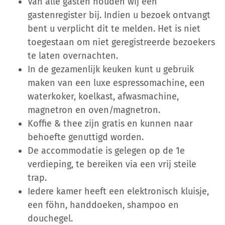
Van alle gasten houden wij een
gastenregister bij. Indien u bezoek ontvangt
bent u verplicht dit te melden. Het is niet
toegestaan om niet geregistreerde bezoekers
te laten overnachten.
In de gezamenlijk keuken kunt u gebruik
maken van een luxe espressomachine, een
waterkoker, koelkast, afwasmachine,
magnetron en oven/magnetron.
Koffie & thee zijn gratis en kunnen naar
behoefte genuttigd worden.
De accommodatie is gelegen op de 1e
verdieping, te bereiken via een vrij steile
trap.
Iedere kamer heeft een elektronisch kluisje,
een föhn, handdoeken, shampoo en
douchegel.