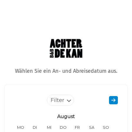
Wählen Sie ein An- und Abreisedatum aus.
Filter
August
MO
DI
MI
DO
FR
SA
SO
MO